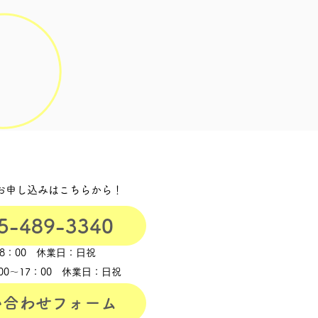
お申し込みはこちらから！
5-489-3340
18：00
休業⽇：⽇祝
00〜17：00
休業⽇：⽇祝
い合わせフォーム