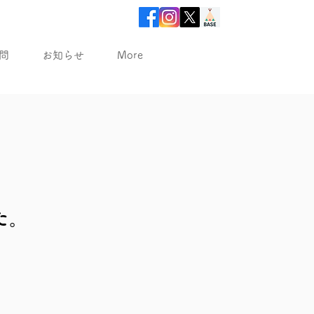
問
お知らせ
More
た。