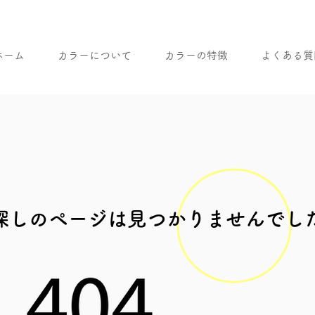
ホーム
カラーについて
カラーの特徴
よくある質
探しのページは見つかりませんでし