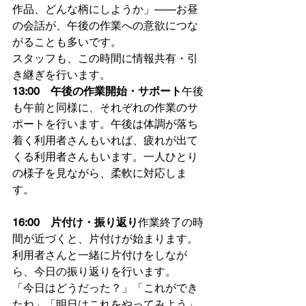
作品、どんな柄にしようか」——お昼
の会話が、午後の作業への意欲につな
がることも多いです。
スタッフも、この時間に情報共有・引
き継ぎを行います。
13:00　午後の作業開始・サポート
午後
も午前と同様に、それぞれの作業のサ
ポートを行います。午後は体調が落ち
着く利用者さんもいれば、疲れが出て
くる利用者さんもいます。一人ひとり
の様子を見ながら、柔軟に対応しま
す。
16:00　片付け・振り返り
作業終了の時
間が近づくと、片付けが始まります。
利用者さんと一緒に片付けをしなが
ら、今日の振り返りを行います。
「今日はどうだった？」「これができ
たね」「明日はこれをやってみよう」