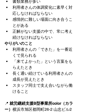
書類業務が多い
利用者さんの体調変化に素早く対
応しなければならない
感情的に難しい場面に向き合うこ
とがある
正解がない支援の中で、常に考え
続けなければならない
やりがいのこと
利用者さんの「できた」を一番近
くで見られる
「来てよかった」という言葉をも
らえたとき
長く通い続けている利用者さんの
成長が見えたとき
スタッフ同士で支え合いながら働
けること
📍 
就労継続支援B型事業所color（カラ
ー）
横浜市旭区都岡町26-2 山忠ビル2