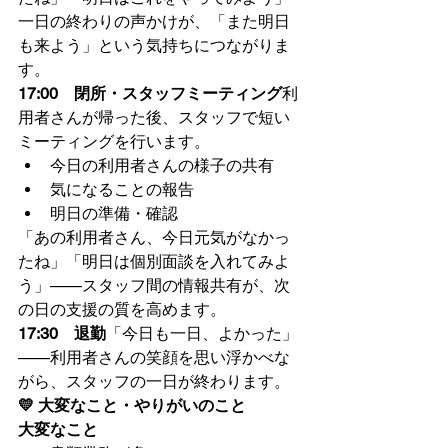
一日の終わりの声かけが、「また明日
も来よう」という気持ちにつながりま
す。
17:00　閉所・スタッフミーティング
利
用者さんが帰った後、スタッフで短い
ミーティングを行います。
今日の利用者さんの様子の共有
気になることの報告
明日の準備・確認
「あの利用者さん、今日元気がなかっ
たね」「明日は個別面談を入れてみよ
う」——スタッフ間の情報共有が、次
の日の支援の質を高めます。
17:30　退勤
「今日も一日、よかった」
——利用者さんの笑顔を思い浮かべな
がら、スタッフの一日が終わります。
💛 大変なこと・やりがいのこと
大変なこと