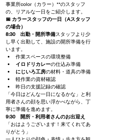
事業所color（カラー）**のスタッフ
の、リアルな一日をご紹介します。
📅 カラースタッフの一日（Aスタッフ
の場合）
8:30　出勤・開所準備
スタッフより少
し早く出勤して、施設の開所準備を行
います。
作業スペースの環境整備
イロドリカレー
の仕込み準備
にじいろ工房
の材料・道具の準備
軽作業の資材確認
昨日の支援記録の確認
「今日はどんな一日になるかな」と利
用者さんの顔を思い浮かべながら、丁
寧に準備を進めます。
9:30　開所・利用者さんのお出迎え
「おはようございます！来てくれてあ
りがとう」
一人ひとりの顔色・表情・歩き方を観