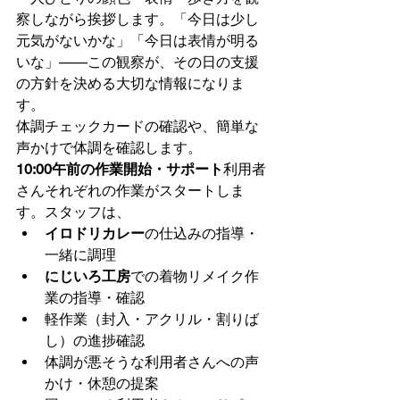
察しながら挨拶します。「今日は少し
元気がないかな」「今日は表情が明る
いな」——この観察が、その日の支援
の方針を決める大切な情報になりま
す。
体調チェックカードの確認や、簡単な
声かけで体調を確認します。
10:00午前の作業開始・サポート
利用者
さんそれぞれの作業がスタートしま
す。スタッフは、
イロドリカレー
の仕込みの指導・
一緒に調理
にじいろ工房
での着物リメイク作
業の指導・確認
軽作業（封入・アクリル・割りば
し）の進捗確認
体調が悪そうな利用者さんへの声
かけ・休憩の提案