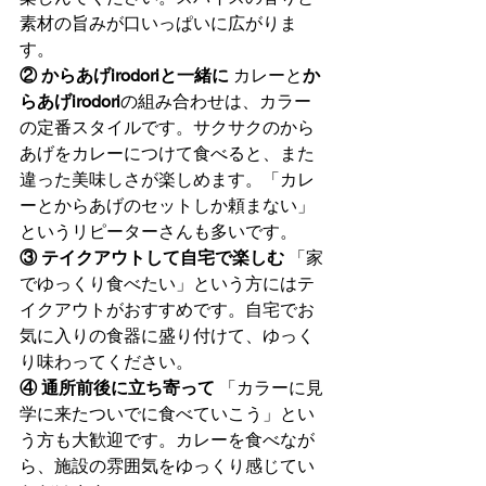
素材の旨みが口いっぱいに広がりま
す。
② からあげirodoriと一緒に
 カレーと
か
らあげirodori
の組み合わせは、カラー
の定番スタイルです。サクサクのから
あげをカレーにつけて食べると、また
違った美味しさが楽しめます。「カレ
ーとからあげのセットしか頼まない」
というリピーターさんも多いです。
③ テイクアウトして自宅で楽しむ
 「家
でゆっくり食べたい」という方にはテ
イクアウトがおすすめです。自宅でお
気に入りの食器に盛り付けて、ゆっく
り味わってください。
④ 通所前後に立ち寄って
 「カラーに見
学に来たついでに食べていこう」とい
う方も大歓迎です。カレーを食べなが
ら、施設の雰囲気をゆっくり感じてい