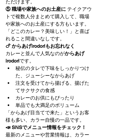
ただけます。
⑤ 職場や家族へのお土産に
 テイクアウ
トで複数人分まとめて購入して、職場
や家族へのお土産にする方もいます。
「どこのカレー？美味しい！」と喜ば
れること間違いなしです。
🍗 からあげirodoriもお忘れなく
カレーと並んで人気なのが
からあげ
irodori
です。
秘伝のタレで下味をしっかりつけ
た、ジューシーなからあげ
注文を受けてから揚げる、揚げた
てサクサクの食感
カレーのお供にもぴったり
単品でも大満足のボリューム
「からあげ目当てで来た」というお客
様も多い、カラー自慢の一品です。
📣 SNSでメニュー情報をチェック！
最新のメニューや営業情報は、カラー