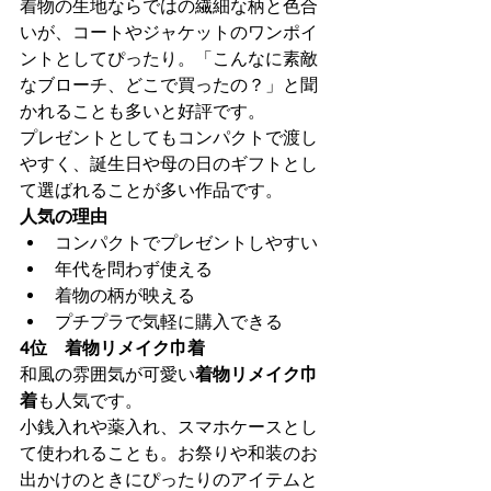
着物の生地ならではの繊細な柄と色合
いが、コートやジャケットのワンポイ
ントとしてぴったり。「こんなに素敵
なブローチ、どこで買ったの？」と聞
かれることも多いと好評です。
プレゼントとしてもコンパクトで渡し
やすく、誕生日や母の日のギフトとし
て選ばれることが多い作品です。
人気の理由
コンパクトでプレゼントしやすい
年代を問わず使える
着物の柄が映える
プチプラで気軽に購入できる
4位　着物リメイク巾着
和風の雰囲気が可愛い
着物リメイク巾
着
も人気です。
小銭入れや薬入れ、スマホケースとし
て使われることも。お祭りや和装のお
出かけのときにぴったりのアイテムと