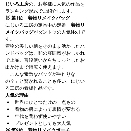
じいろ工房
の、お客様に人気の作品を
ランキング形式でご紹介します。
🥇 第1位　着物リメイクバッグ
にじいろ工房の定番中の定番、
着物リ
メイクバッグ
がダントツの人気No.1で
す。
着物の美しい柄をそのまま活かしたハ
ンドバッグは、和の雰囲気がおしゃれ
で上品。普段使いからちょっとしたお
出かけまで幅広く使えます。
「こんな素敵なバッグが手作りな
の？」と驚かれることも多い、にじい
ろ工房の看板作品です。
人気の理由
世界にひとつだけの一点もの
着物の柄によって表情が変わる
年代を問わず使いやすい
プレゼントとしても大人気
🥈 第2位　着物リメイクポーチ