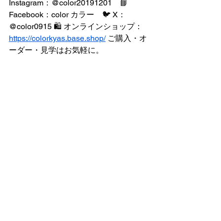
Instagram：@color20191201　📘 
Facebook：color カラー　🐦 X：
@color0915 🛍️ オンラインショップ：
https://colorkyas.base.shop/
 ご購入・オ
ーダー・見学はお気軽に。