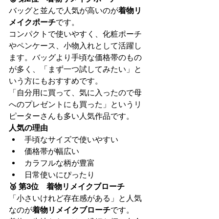
バッグと並んで人気が高いのが
着物リ
メイクポーチ
です。
コンパクトで使いやすく、化粧ポーチ
やペンケース、小物入れとして活躍し
ます。バッグより手頃な価格帯のもの
が多く、「まず一つ試してみたい」と
いう方にもおすすめです。
「自分用に買って、気に入ったので母
へのプレゼントにも買った」というリ
ピーターさんも多い人気作品です。
人気の理由
手頃なサイズで使いやすい
価格帯が幅広い
カラフルな柄が豊富
日常使いにぴったり
🥉 第3位　着物リメイクブローチ
「小さいけれど存在感がある」と人気
なのが
着物リメイクブローチ
です。