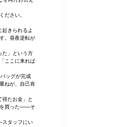
ください。
に起きられるよ
す。昼夜逆転が
った」という方
「ここに来れば
でバッグが完成
重ねが、自己肯
て得たお金」と
を買った——そ
—スタッフにい