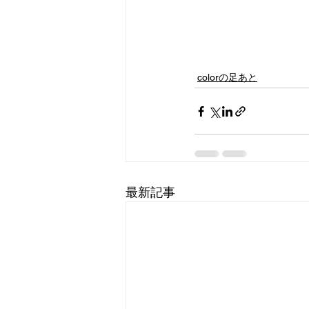
colorの足あと
最新記事