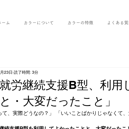
ホーム
カラーについて
カラーの特徴
よくある質
6月23日
読了時間: 3分
「就労継続支援B型、利用
と・大変だったこと」
って、実際どうなの？」 「いいことばかりじゃなくて
継続支援B型を利用してよかったことと、大変だったこ