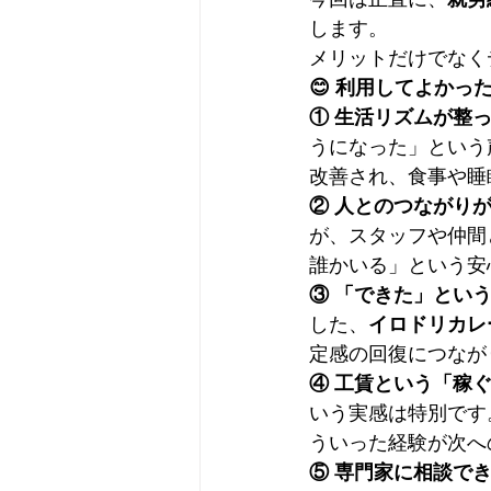
します。
メリットだけでなく
😊 利用してよかっ
① 生活リズムが整
うになった」という
改善され、食事や睡
② 人とのつながり
が、スタッフや仲間
誰かいる」という安
③ 「できた」とい
した、
イロドリカレ
定感の回復につなが
④ 工賃という「稼
いう実感は特別です
ういった経験が次へ
⑤ 専門家に相談で