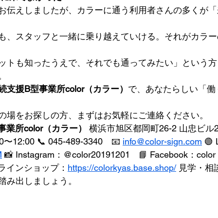
お伝えしましたが、カラーに通う利用者さんの多くが「
も、スタッフと一緒に乗り越えていける。それがカラー
ットも知ったうえで、それでも通ってみたい」という方
。
支援B型事業所color（カラー）
で、あなたらしい「働
の場をお探しの方、まずはお気軽にご連絡ください。
業所color（カラー）
 横浜市旭区都岡町26-2 山忠ビル2階
〜12:00 📞 045-489-3340　📧 
info@color-sign.com
 🟢
M
 📸 Instagram：@color20191201　📘 Facebook：co
️ オンラインショップ：
https://colorkyas.base.shop/
 見学・相
踏み出しましょう。