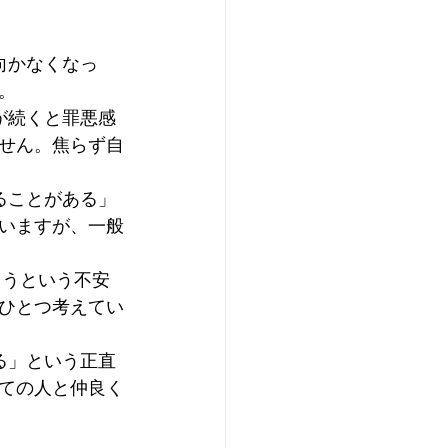
向かなくなっ
。
が続くと罪悪感
せん。焦らず自
ることがある」
いますが、一般
ろうという不安
ひとつ考えてい
る」という正直
ての人と仲良く