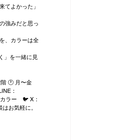
来てよかった」
の強みだと思っ
を、カラーは全
く」を一緒に見
 🕐 月〜金 
 LINE：
lor カラー　🐦 X：
談はお気軽に。