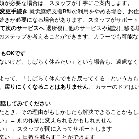
類が必要な場合は、スタッフが丁寧にご案内します。
の変更手続き
 就労継続支援B型の利用をやめる場合、お
続きが必要になる場合があります。スタッフがサポート
じて次のサービスへ
 退所後に他のサービスや施設に移る
のステップを考えることができます。カラーでも可能な
」もOKです
ないけど、しばらく休みたい」という場合も、遠慮なく
よって、「しばらく休んでまた戻ってくる」という方も
、戻りにくくなることはありません。
 カラーのドアは
度話してみてください
たとき、その理由がもしかしたら解決できることかもし
い」→ 別の作業に変えられるかもしれません
い」→ スタッフが間に入ってサポートします
辛い」→ 日数を減らすことができます