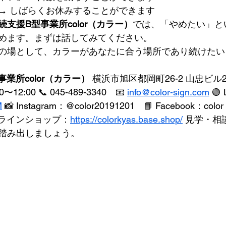
→ しばらくお休みすることができます
支援B型事業所color（カラー）
では、「やめたい」と
めます。まずは話してみてください。
の場として、カラーがあなたに合う場所であり続けたい
業所color（カラー）
 横浜市旭区都岡町26-2 山忠ビル2階
〜12:00 📞 045-489-3340　📧 
info@color-sign.com
 🟢
M
 📸 Instagram：@color20191201　📘 Facebook：co
️ オンラインショップ：
https://colorkyas.base.shop/
 見学・相
踏み出しましょう。