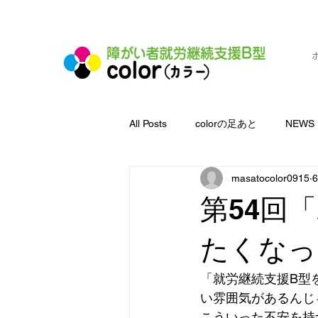
横浜市旭区都岡町の就労継続支援B型施設
All Posts
colorの足あと
NEWS
masatocolor0915
第54回
たくなっ
「就労継続支援B型
い雰囲気があるんじ
こういった不安を持