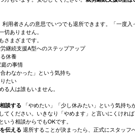
、利用者さんの意思でいつでも退所できます。「一度入
一切ありません。
もさまざまです。
や就労継続支援A型へのステップアップ
よる休養
家庭の事情
なく合わなかった」という気持ち
移りたい
める人は誰もいません。
に相談する
 「やめたい」「少し休みたい」という気持ち
してください。いきなり「やめます」と言いにくければ
という相談からでもOKです。
思を伝える
 退所することが決まったら、正式にスタッフ