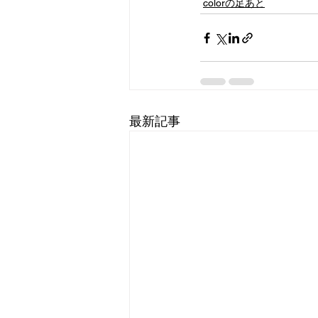
colorの足あと
最新記事