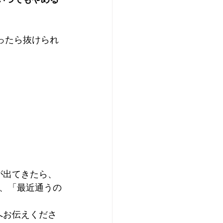
ったら抜けられ
が出てきたら、
、「最近通うの
へお伝えくださ