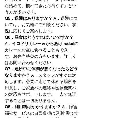
ら始めて、慣れてきたら増やす」とい
う方が多いです。
Q5．送迎はありますか？
 A．送迎につ
いては、お気軽にご相談ください。状
況に応じてご案内します。
Q6．昼食はどうすればいいですか？
A．
イロドリカレー＆からあげirodori
の
カレーをお昼に食べることもできま
す。お弁当持参の方もいます。詳しく
はお問い合わせください。
Q7．通所中に体調が悪くなったらどう
なりますか？
 A．スタッフがすぐに対
応します。必要に応じて休める場所を
用意し、ご家族への連絡や医療機関へ
の対応もサポートします。一人で無理
することは一切ありません。
Q8．利用料はかかりますか？
 A．障害
福祉サービスの自己負担は原則1割です