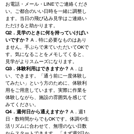
お電話・メール・LINEでご連絡くださ
い。ご都合のいい日時を一緒に調整し
ます。当日の飛び込み見学はご連絡い
ただけると助かります。
Q2．見学のときに何を持っていけばい
いですか？
 A．特に必要なものはあり
ません。手ぶらで来ていただいてOKで
す。気になることをメモしてくると、
見学がよりスムーズになります。
Q3．体験利用はできますか？
 A．は
い、できます。「通う前に一度体験し
てみたい」という方のために、体験利
用をご用意しています。実際に作業を
体験しながら、施設の雰囲気を感じて
みてください。
Q4．週何日から通えますか？
 A．週1
日・数時間からでもOKです。体調や生
活リズムに合わせて、無理のない日数
からスタートできます。「まず週2日か