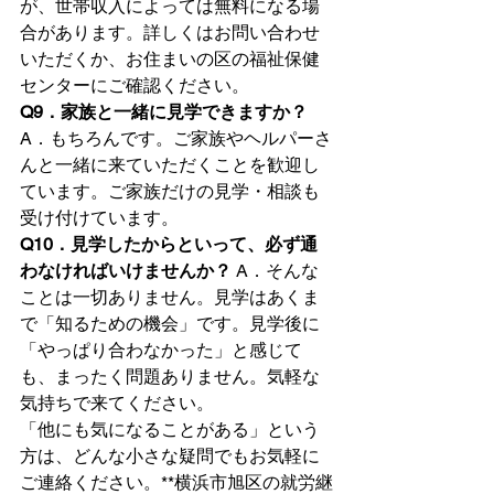
が、世帯収入によっては無料になる場
合があります。詳しくはお問い合わせ
いただくか、お住まいの区の福祉保健
センターにご確認ください。
Q9．家族と一緒に見学できますか？
A．もちろんです。ご家族やヘルパーさ
んと一緒に来ていただくことを歓迎し
ています。ご家族だけの見学・相談も
受け付けています。
Q10．見学したからといって、必ず通
わなければいけませんか？
 A．そんな
ことは一切ありません。見学はあくま
で「知るための機会」です。見学後に
「やっぱり合わなかった」と感じて
も、まったく問題ありません。気軽な
気持ちで来てください。
「他にも気になることがある」という
方は、どんな小さな疑問でもお気軽に
ご連絡ください。**横浜市旭区の就労継