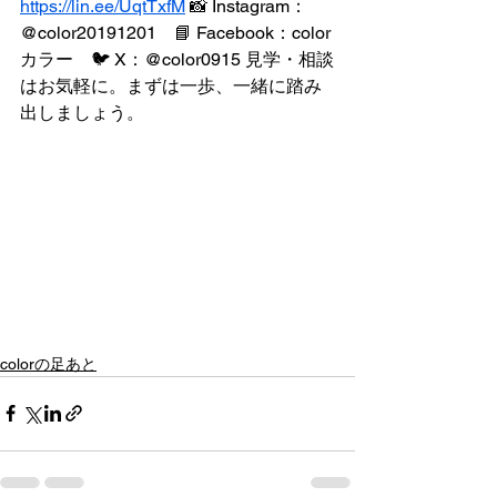
https://lin.ee/UqtTxfM
 📸 Instagram：
@color20191201　📘 Facebook：color 
カラー　🐦 X：@color0915 見学・相談
はお気軽に。まずは一歩、一緒に踏み
出しましょう。
colorの足あと