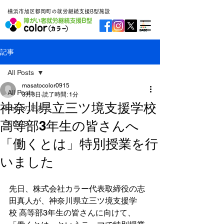
横浜市旭区都岡町の就労継続支援B型施設
記事
All Posts
masatocolor0915
All Posts
3月3日
読了時間: 1分
神奈川県立三ツ境支援学校
colorの足あと
高等部3年生の皆さんへ
NEWS
「働くとは」特別授業を行
いました
先日、株式会社カラー代表取締役の志
田真人が、神奈川県立三ツ境支援学
校 高等部3年生の皆さんに向けて、