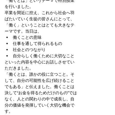
「働くとは」というテーマで特別授業
を行いました。
卒業を間近に控え、これから社会へ羽
ばたいていく生徒の皆さんにとって、
「働く」ということはとても大きなテ
ーマです。当日は、
働くことの意味
仕事を通して得られるもの
社会とのつながり
自分らしく働くために大切なこと
といった内容を中心にお話しさせてい
ただきました。
「働くとは、誰かの役に立つこと。そ
して、自分の可能性を広げ続けること
でもある」と伝えました。働くことは
決して“お金を得るためだけのもの”では
なく、人との関わりの中で成長し、自
分の価値を発揮していく大切な機会で
す。